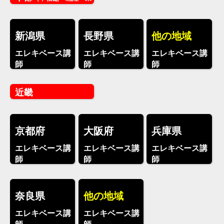
海）
新潟県
長野県
他の地域
エレキベース講
エレキベース講
エレキベース講
師
師
師
近畿
京都府
大阪府
兵庫県
エレキベース講
エレキベース講
エレキベース講
師
師
師
奈良県
他の地域
エレキベース講
エレキベース講