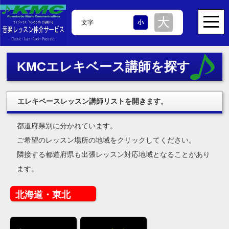
文字
KMCエレキベース講師を探す
エレキベースレッスン講師リストを開きます。
都道府県別に分かれています。
ご希望のレッスン場所の地域をクリックしてください。
隣接する都道府県も出張レッスン対応地域となることがあり
ます。
北海道・東北